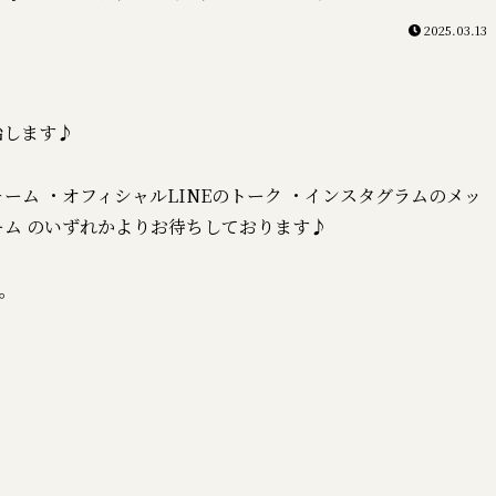
2025.03.13
開始します♪
ーム ・オフィシャルLINEのトーク ・インスタグラムのメッ
ーム のいずれかよりお待ちしております♪
た。