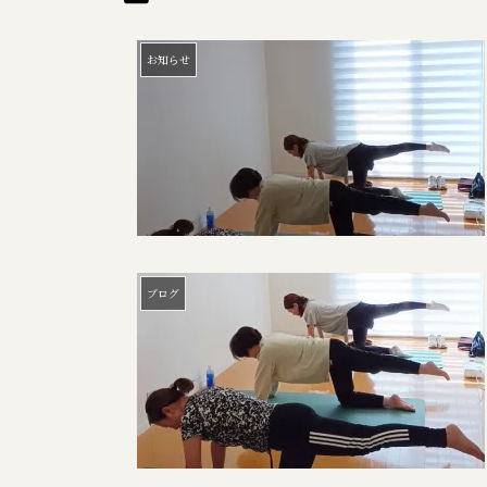
お知らせ
ブログ