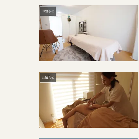
お知らせ
お知らせ