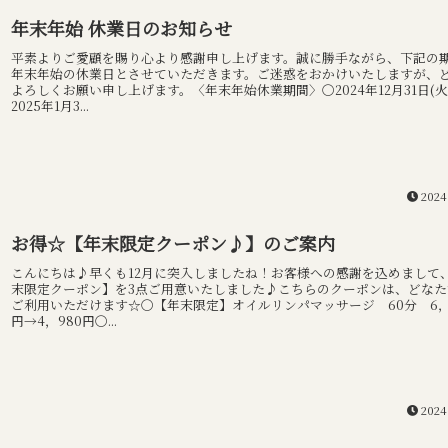
年末年始 休業日のお知らせ
平素よりご愛顧を賜り心より感謝申し上げます。誠に勝手ながら、下記の
年末年始の休業日とさせていただきます。ご迷惑をおかけいたしますが、
よろしくお願い申し上げます。〈年末年始休業期間〉〇2024年12月31日(火
2025年1月3...
2024
お得☆【年末限定クーポン♪】のご案内
こんにちは♪早くも12月に突入しましたね！お客様への感謝を込めまして
末限定クーポン】を3点ご用意いたしました♪こちらのクーポンは、どなた
ご利用いただけます☆〇【年末限定】オイルリンパマッサージ 60分 6，
円→4，980円〇...
2024